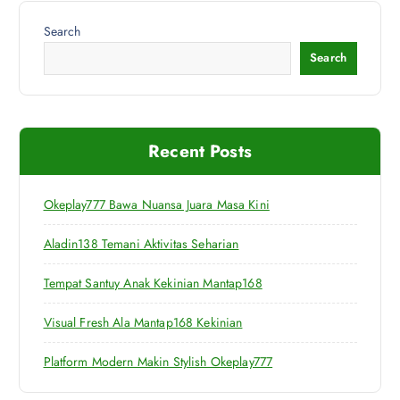
Search
Search
Recent Posts
Okeplay777 Bawa Nuansa Juara Masa Kini
Aladin138 Temani Aktivitas Seharian
Tempat Santuy Anak Kekinian Mantap168
Visual Fresh Ala Mantap168 Kekinian
Platform Modern Makin Stylish Okeplay777