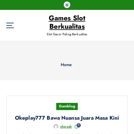
S
k
Games Slot
i
p
Berkualitas
t
Slot Gacor Paling Berkualitas
o
c
o
n
Home
t
e
n
t
Gambling
Okeplay777 Bawa Nuansa Juara Masa Kini
0
okezak