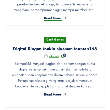
perubahan tren teknologi, tampilan antarmuka terus
mengalami penyempurnaan agar mampu memberikan…
Read More
Card Games
Digital Ringan Makin Nyaman Mantap168
0
okezak
Mantap168 menjadi bagian dari perkembangan dunia
digital yang semakin mengutamakan kemudahan,
kecepatan, dan kenyamanan dalam sebuah sistem modern.
Perubahan teknologi yang terus berjalan membuat
kebutuhan terhadap platform digital dengan konsep…
Read More