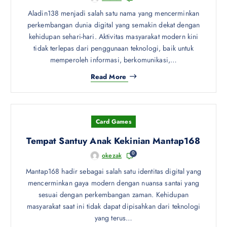
Aladin138 menjadi salah satu nama yang mencerminkan
perkembangan dunia digital yang semakin dekat dengan
kehidupan sehari-hari. Aktivitas masyarakat modern kini
tidak terlepas dari penggunaan teknologi, baik untuk
memperoleh informasi, berkomunikasi,…
Read More
Card Games
Tempat Santuy Anak Kekinian Mantap168
0
okezak
Mantap168 hadir sebagai salah satu identitas digital yang
mencerminkan gaya modern dengan nuansa santai yang
sesuai dengan perkembangan zaman. Kehidupan
masyarakat saat ini tidak dapat dipisahkan dari teknologi
yang terus…