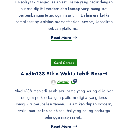
Okeplay777 menjadi salah satu nama yang hadir dengan
nuansa digital modern dan konsep yang mengikuti
perkembangan teknologi masa kini. Dalam era ketika
hampir setiap aktivitas memanfaatkan internet, kehadiran
sebuah platform…
Read More
Card Games
Aladin138 Bikin Waktu Lebih Berarti
0
okezak
Aladin138 menjadi salah satu nama yang sering dikaitkan
dengan perkembangan platform digital yang terus
mengikuti perubahan zaman. Dalam kehidupan modern,
waktu merupakan salah satu hal yang paling berharga
sehingga masyarakat…
Read More