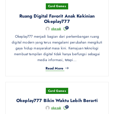
Card Games
Ruang Digital Favorit Anak Kekinian
Okeplay777
0
okezak
Okeplay777 menjadi bagian dari perkembangan ruang
digital modern yang terus mengalami perubahan mengikuti
gaya hidup masyarakat masa kini. Kemajuan teknologi
membuat tampilan digital tidak hanya berfungsi sebagai
media informasi, tetapi…
Read More
Card Games
Okeplay777 Bikin Waktu Lebih Berarti
0
okezak