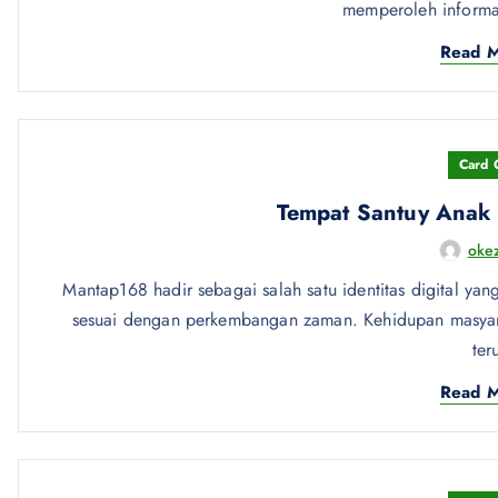
memperoleh informa
Read 
Card 
Tempat Santuy Anak
oke
Mantap168 hadir sebagai salah satu identitas digital y
sesuai dengan perkembangan zaman. Kehidupan masyaraka
ter
Read 