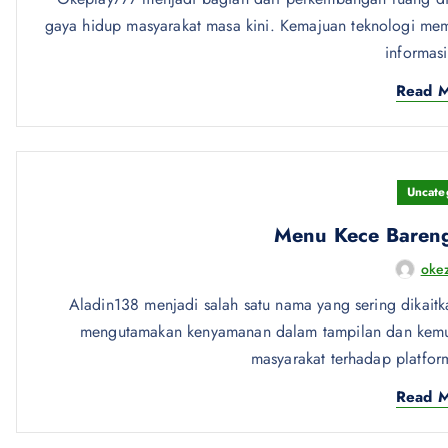
gaya hidup masyarakat masa kini. Kemajuan teknologi memb
informasi
Read 
Uncate
Menu Kece Bareng
oke
Aladin138 menjadi salah satu nama yang sering dikait
mengutamakan kenyamanan dalam tampilan dan kemu
masyarakat terhadap platfor
Read 