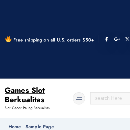
S
k
i
p
t
Free shipping on all U.S. orders $50+
o
c
o
n
t
e
Games Slot
n
S
Berkualitas
t
e
Slot Gacor Paling Berkualitas
a
r
Home
Sample Page
c