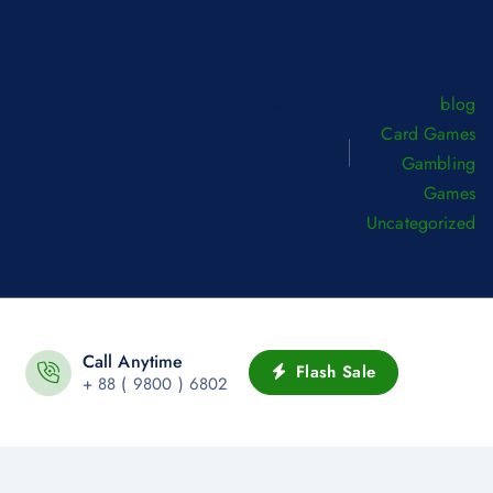
Archives
August 2026
July 2026
Categories
June 2026
blog
May 2026
Card Games
April 2026
Gambling
March 2026
Games
February 2026
Uncategorized
January 2026
December 2025
Call Anytime
Flash Sale
+ 88 ( 9800 ) 6802