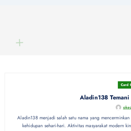
h
f
o
r
:
Card 
Aladin138 Temani 
oke
Aladin138 menjadi salah satu nama yang mencerminkan 
kehidupan sehari-hari. Aktivitas masyarakat modern kin