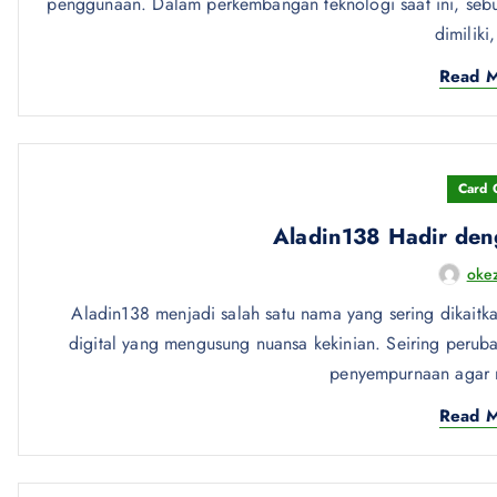
penggunaan. Dalam perkembangan teknologi saat ini, sebuah
dimiliki
Read 
Card 
Aladin138 Hadir den
oke
Aladin138 menjadi salah satu nama yang sering dikai
digital yang mengusung nuansa kekinian. Seiring peruba
penyempurnaan agar
Read 