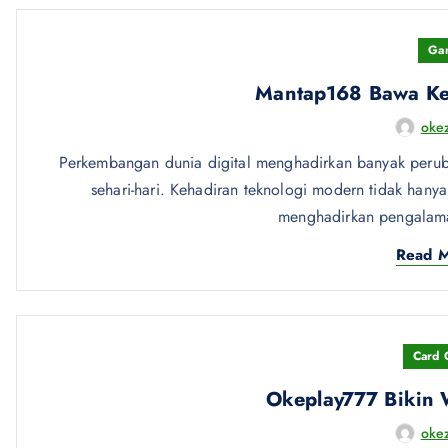
Ga
Mantap168 Bawa Kei
oke
Perkembangan dunia digital menghadirkan banyak peruba
sehari-hari. Kehadiran teknologi modern tidak hanya
menghadirkan pengalama
Read 
Card 
Okeplay777 Bikin W
oke