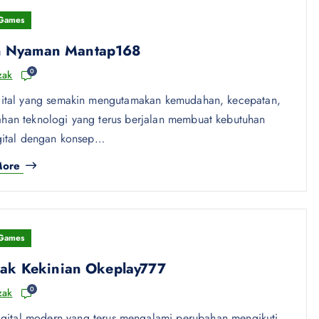
Games
in Nyaman Mantap168
0
zak
ital yang semakin mengutamakan kemudahan, kecepatan,
an teknologi yang terus berjalan membuat kebutuhan
gital dengan konsep…
More
Games
nak Kekinian Okeplay777
0
zak
gital modern yang terus mengalami perubahan mengikuti