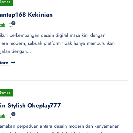
Games
Mantap168 Kekinian
0
zak
uti perkembangan desain digital masa kini dengan
 era modern, sebuah platform tidak hanya membutuhkan
rjalan dengan…
More
Games
n Stylish Okeplay777
0
zak
tamakan perpaduan antara desain modern dan kenyamanan