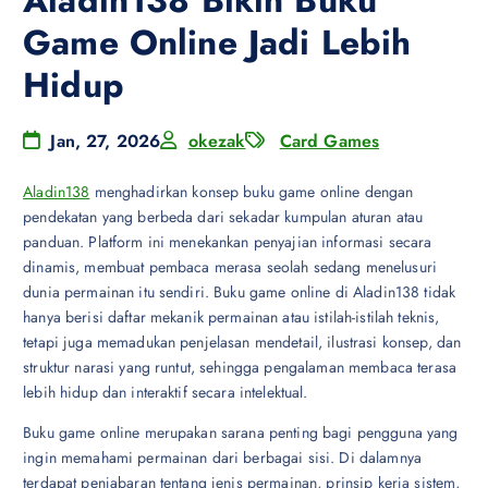
Aladin138 Bikin Buku
Game Online Jadi Lebih
Hidup
Jan, 27, 2026
okezak
Card Games
Aladin138
menghadirkan konsep buku game online dengan
pendekatan yang berbeda dari sekadar kumpulan aturan atau
panduan. Platform ini menekankan penyajian informasi secara
dinamis, membuat pembaca merasa seolah sedang menelusuri
dunia permainan itu sendiri. Buku game online di Aladin138 tidak
hanya berisi daftar mekanik permainan atau istilah-istilah teknis,
tetapi juga memadukan penjelasan mendetail, ilustrasi konsep, dan
struktur narasi yang runtut, sehingga pengalaman membaca terasa
lebih hidup dan interaktif secara intelektual.
Buku game online merupakan sarana penting bagi pengguna yang
ingin memahami permainan dari berbagai sisi. Di dalamnya
terdapat penjabaran tentang jenis permainan, prinsip kerja sistem,