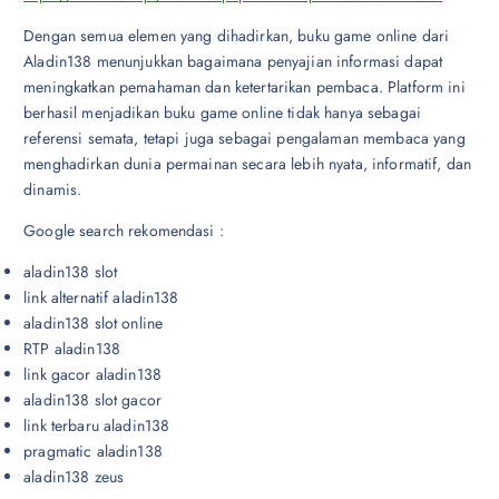
Dengan semua elemen yang dihadirkan, buku game online dari
Aladin138 menunjukkan bagaimana penyajian informasi dapat
meningkatkan pemahaman dan ketertarikan pembaca. Platform ini
berhasil menjadikan buku game online tidak hanya sebagai
referensi semata, tetapi juga sebagai pengalaman membaca yang
menghadirkan dunia permainan secara lebih nyata, informatif, dan
dinamis.
Google search rekomendasi :
aladin138 slot
link alternatif aladin138
aladin138 slot online
RTP aladin138
link gacor aladin138
aladin138 slot gacor
link terbaru aladin138
pragmatic aladin138
aladin138 zeus