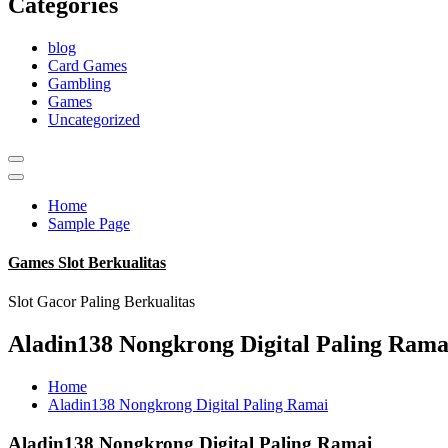
Categories
blog
Card Games
Gambling
Games
Uncategorized
Home
Sample Page
Games Slot Berkualitas
Slot Gacor Paling Berkualitas
Aladin138 Nongkrong Digital Paling Rama
Home
Aladin138 Nongkrong Digital Paling Ramai
Aladin138 Nongkrong Digital Paling Ramai