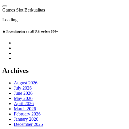
Skip
to
G
a
m
e
s
S
l
o
t
B
e
r
k
u
a
l
i
t
a
s
content
Loading
🔥 Free shipping on all U.S. orders $50+
Archives
August 2026
July 2026
June 2026
May 2026
April 2026
March 2026
February 2026
January 2026
December 2025