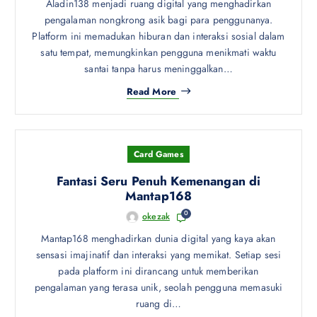
Aladin138 menjadi ruang digital yang menghadirkan
pengalaman nongkrong asik bagi para penggunanya.
Platform ini memadukan hiburan dan interaksi sosial dalam
satu tempat, memungkinkan pengguna menikmati waktu
santai tanpa harus meninggalkan…
Read More
Card Games
Fantasi Seru Penuh Kemenangan di
Mantap168
0
okezak
Mantap168 menghadirkan dunia digital yang kaya akan
sensasi imajinatif dan interaksi yang memikat. Setiap sesi
pada platform ini dirancang untuk memberikan
pengalaman yang terasa unik, seolah pengguna memasuki
ruang di…