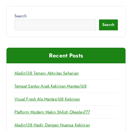
Search
Search
Recent Posts
Aladin138 Temani Aktivitas Seharian
Tempat Santuy Anak Kekinian Mantap168
Visual Fresh Ala Mantap168 Kekinian
Platform Modern Makin Stylish Okeplay777
Aladin138 Hadir Dengan Nuansa Kekinian