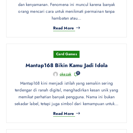
dan kenyamanan. Fenomena ini muncul karena banyak
orang mencari cara untuk menikmati permainan tanpa
hambatan atau…
Read More
Card Games
Mantap168 Bikin Kamu Jadi Idola
0
okezak
Mantap168 kini menjadi istilah yang semakin sering
terdengar di ranah digital, menghadirkan kesan unik yang
memikat perhatian banyak pengguna. Nama ini bukan
sekadar label, tetapi juga simbol dari kemampuan untuk…
Read More