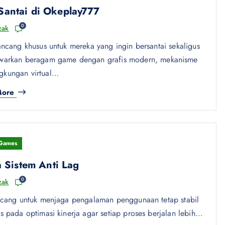
antai di Okeplay777
0
zak
ang khusus untuk mereka yang ingin bersantai sekaligus
enawarkan beragam game dengan grafis modern, mekanisme
ingkungan virtual…
More
Games
 Sistem Anti Lag
0
zak
ncang untuk menjaga pengalaman penggunaan tetap stabil
s pada optimasi kinerja agar setiap proses berjalan lebih…