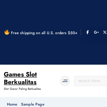
S
k
i
p
t
Free shipping on all U.S. orders $50+
o
c
o
n
t
e
Games Slot
n
S
Berkualitas
t
e
Slot Gacor Paling Berkualitas
a
r
Home
Sample Page
c