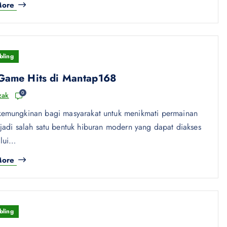
More
ling
Game Hits di Mantap168
0
zak
kemungkinan bagi masyarakat untuk menikmati permainan
njadi salah satu bentuk hiburan modern yang dapat diakses
lui…
More
ling