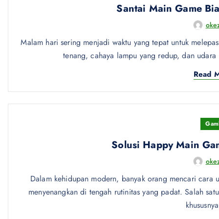
Santai Main Game Bia
oke
Malam hari sering menjadi waktu yang tepat untuk melepas 
tenang, cahaya lampu yang redup, dan udara 
Read 
Gamb
Solusi Happy Main Gam
oke
Dalam kehidupan modern, banyak orang mencari cara u
menyenangkan di tengah rutinitas yang padat. Salah satu 
khususnya