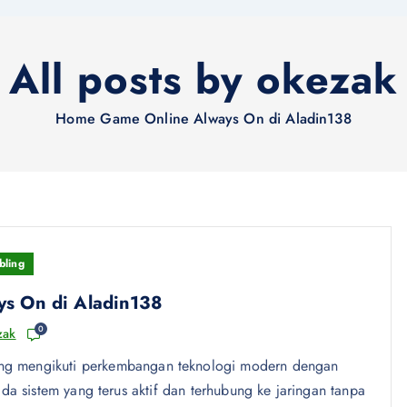
All posts by okezak
Home
Game Online Always On di Aladin138
ling
s On di Aladin138
0
zak
ang mengikuti perkembangan teknologi modern dengan
da sistem yang terus aktif dan terhubung ke jaringan tanpa