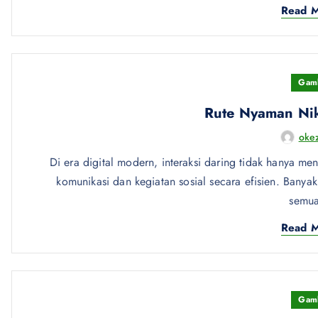
Read 
Gamb
Rute Nyaman Ni
oke
Di era digital modern, interaksi daring tidak hanya me
komunikasi dan kegiatan sosial secara efisien. Bany
semu
Read 
Gamb