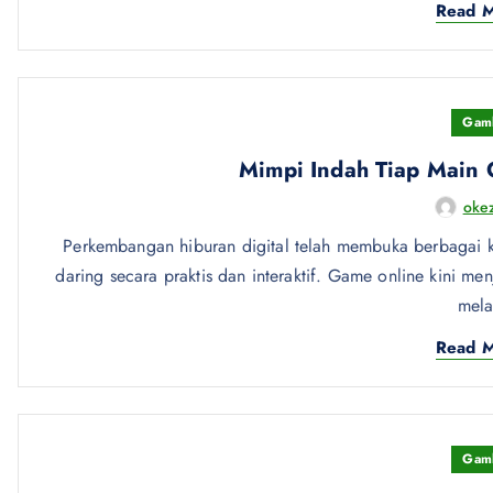
Read 
Gamb
Mimpi Indah Tiap Main 
oke
Perkembangan hiburan digital telah membuka berbagai 
daring secara praktis dan interaktif. Game online kini me
mela
Read 
Gamb