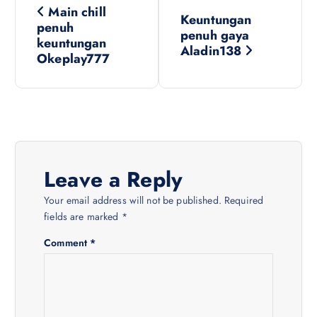
Main chill
Keuntungan
o
penuh
penuh gaya
keuntungan
Aladin138
s
Okeplay777
t
n
a
Leave a Reply
v
Your email address will not be published.
Required
fields are marked
*
i
Comment
*
g
a