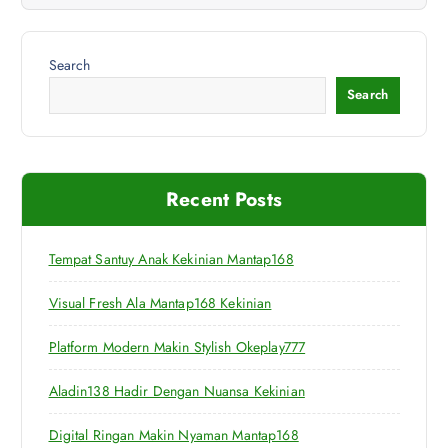
Search
Search
Recent Posts
Tempat Santuy Anak Kekinian Mantap168
Visual Fresh Ala Mantap168 Kekinian
Platform Modern Makin Stylish Okeplay777
Aladin138 Hadir Dengan Nuansa Kekinian
Digital Ringan Makin Nyaman Mantap168