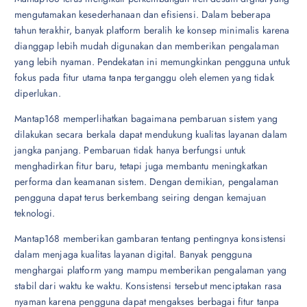
mengutamakan kesederhanaan dan efisiensi. Dalam beberapa
tahun terakhir, banyak platform beralih ke konsep minimalis karena
dianggap lebih mudah digunakan dan memberikan pengalaman
yang lebih nyaman. Pendekatan ini memungkinkan pengguna untuk
fokus pada fitur utama tanpa terganggu oleh elemen yang tidak
diperlukan.
Mantap168 memperlihatkan bagaimana pembaruan sistem yang
dilakukan secara berkala dapat mendukung kualitas layanan dalam
jangka panjang. Pembaruan tidak hanya berfungsi untuk
menghadirkan fitur baru, tetapi juga membantu meningkatkan
performa dan keamanan sistem. Dengan demikian, pengalaman
pengguna dapat terus berkembang seiring dengan kemajuan
teknologi.
Mantap168 memberikan gambaran tentang pentingnya konsistensi
dalam menjaga kualitas layanan digital. Banyak pengguna
menghargai platform yang mampu memberikan pengalaman yang
stabil dari waktu ke waktu. Konsistensi tersebut menciptakan rasa
nyaman karena pengguna dapat mengakses berbagai fitur tanpa