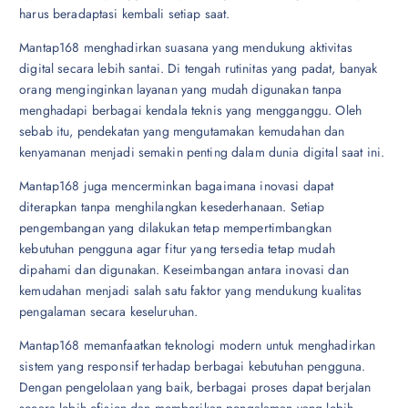
harus beradaptasi kembali setiap saat.
Mantap168 menghadirkan suasana yang mendukung aktivitas
digital secara lebih santai. Di tengah rutinitas yang padat, banyak
orang menginginkan layanan yang mudah digunakan tanpa
menghadapi berbagai kendala teknis yang mengganggu. Oleh
sebab itu, pendekatan yang mengutamakan kemudahan dan
kenyamanan menjadi semakin penting dalam dunia digital saat ini.
Mantap168 juga mencerminkan bagaimana inovasi dapat
diterapkan tanpa menghilangkan kesederhanaan. Setiap
pengembangan yang dilakukan tetap mempertimbangkan
kebutuhan pengguna agar fitur yang tersedia tetap mudah
dipahami dan digunakan. Keseimbangan antara inovasi dan
kemudahan menjadi salah satu faktor yang mendukung kualitas
pengalaman secara keseluruhan.
Mantap168 memanfaatkan teknologi modern untuk menghadirkan
sistem yang responsif terhadap berbagai kebutuhan pengguna.
Dengan pengelolaan yang baik, berbagai proses dapat berjalan
secara lebih efisien dan memberikan pengalaman yang lebih