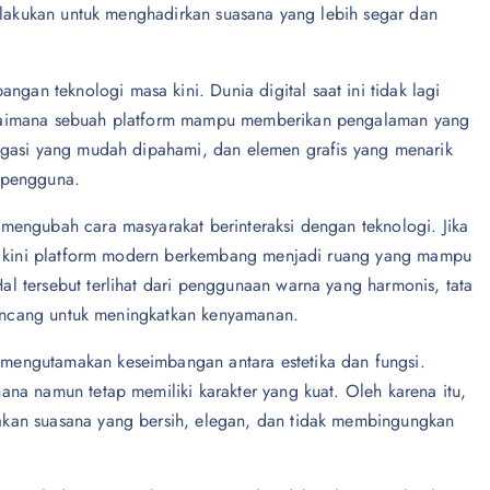
dilakukan untuk menghadirkan suasana yang lebih segar dan
n teknologi masa kini. Dunia digital saat ini tidak lagi
agaimana sebuah platform mampu memberikan pengalaman yang
vigasi yang mudah dipahami, dan elemen grafis yang menarik
 pengguna.
mengubah cara masyarakat berinteraksi dengan teknologi. Jika
si, kini platform modern berkembang menjadi ruang yang mampu
l tersebut terlihat dari penggunaan warna yang harmonis, tata
irancang untuk meningkatkan kenyamanan.
mengutamakan keseimbangan antara estetika dan fungsi.
ana namun tetap memiliki karakter yang kuat. Oleh karena itu,
akan suasana yang bersih, elegan, dan tidak membingungkan