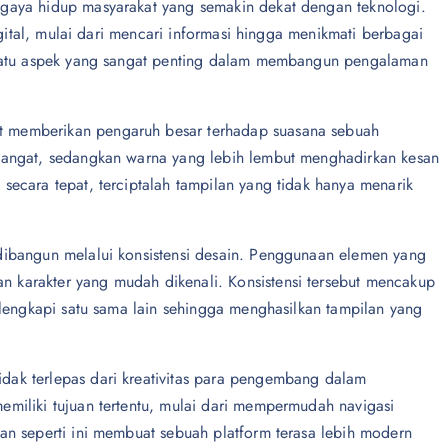
 gaya hidup masyarakat yang semakin dekat dengan teknologi.
igital, mulai dari mencari informasi hingga menikmati berbagai
h satu aspek yang sangat penting dalam membangun pengalaman
t memberikan pengaruh besar terhadap suasana sebuah
mangat, sedangkan warna yang lebih lembut menghadirkan kesan
secara tepat, terciptalah tampilan yang tidak hanya menarik
.
dibangun melalui konsistensi desain. Penggunaan elemen yang
 karakter yang mudah dikenali. Konsistensi tersebut mencakup
elengkapi satu sama lain sehingga menghasilkan tampilan yang
dak terlepas dari kreativitas para pengembang dalam
miliki tujuan tertentu, mulai dari mempermudah navigasi
an seperti ini membuat sebuah platform terasa lebih modern