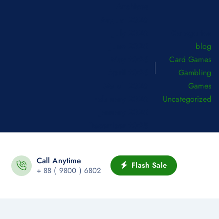
Archives
August 2026
July 2026
Categories
June 2026
blog
May 2026
Card Games
April 2026
Gambling
March 2026
Games
February 2026
Uncategorized
January 2026
December 2025
Call Anytime
Flash Sale
+ 88 ( 9800 ) 6802