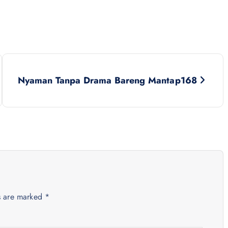
Nyaman Tanpa Drama Bareng Mantap168
ds are marked
*