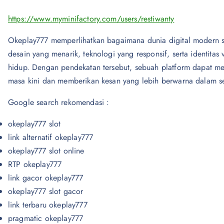
https://www.myminifactory.com/users/restiwanty
Okeplay777 memperlihatkan bagaimana dunia digital modern 
desain yang menarik, teknologi yang responsif, serta identitas
hidup. Dengan pendekatan tersebut, sebuah platform dapat me
masa kini dan memberikan kesan yang lebih berwarna dalam seti
Google search rekomendasi :
okeplay777 slot
link alternatif okeplay777
okeplay777 slot online
RTP okeplay777
link gacor okeplay777
okeplay777 slot gacor
link terbaru okeplay777
pragmatic okeplay777