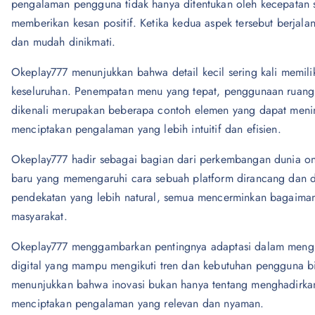
pengalaman pengguna tidak hanya ditentukan oleh kecepatan 
memberikan kesan positif. Ketika kedua aspek tersebut berjalan
dan mudah dinikmati.
Okeplay777 menunjukkan bahwa detail kecil sering kali memi
keseluruhan. Penempatan menu yang tepat, penggunaan ruang
dikenali merupakan beberapa contoh elemen yang dapat meningk
menciptakan pengalaman yang lebih intuitif dan efisien.
Okeplay777 hadir sebagai bagian dari perkembangan dunia onl
baru yang memengaruhi cara sebuah platform dirancang dan dik
pendekatan yang lebih natural, semua mencerminkan bagaimana
masyarakat.
Okeplay777 menggambarkan pentingnya adaptasi dalam mengha
digital yang mampu mengikuti tren dan kebutuhan pengguna bias
menunjukkan bahwa inovasi bukan hanya tentang menghadirkan
menciptakan pengalaman yang relevan dan nyaman.