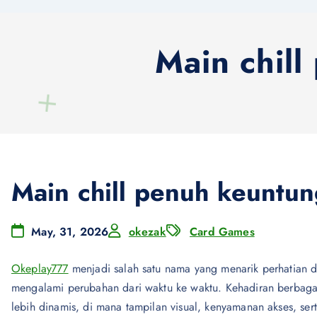
h
f
Main chil
o
r
:
Main chill penuh keuntu
May, 31, 2026
okezak
Card Games
Okeplay777
menjadi salah satu nama yang menarik perhatian d
mengalami perubahan dari waktu ke waktu. Kehadiran berbagai
lebih dinamis, di mana tampilan visual, kenyamanan akses, s