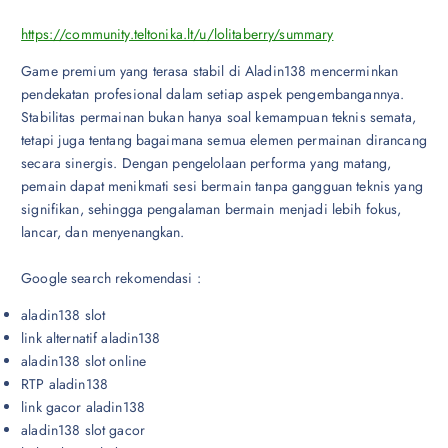
https://community.teltonika.lt/u/lolitaberry/summary
Game premium yang terasa stabil di Aladin138 mencerminkan
pendekatan profesional dalam setiap aspek pengembangannya.
Stabilitas permainan bukan hanya soal kemampuan teknis semata,
tetapi juga tentang bagaimana semua elemen permainan dirancang
secara sinergis. Dengan pengelolaan performa yang matang,
pemain dapat menikmati sesi bermain tanpa gangguan teknis yang
signifikan, sehingga pengalaman bermain menjadi lebih fokus,
lancar, dan menyenangkan.
Google search rekomendasi :
aladin138 slot
link alternatif aladin138
aladin138 slot online
RTP aladin138
link gacor aladin138
aladin138 slot gacor