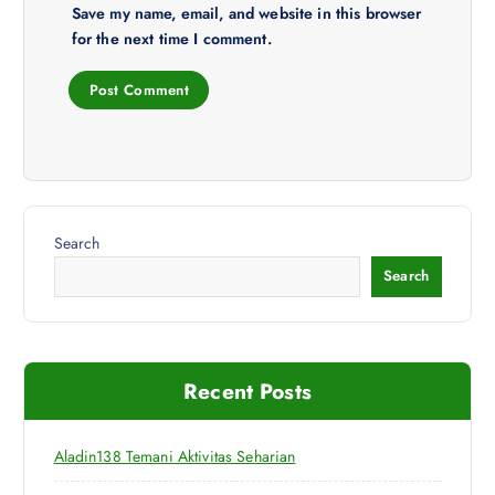
Save my name, email, and website in this browser
for the next time I comment.
Search
Search
Recent Posts
Aladin138 Temani Aktivitas Seharian