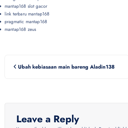
mantap168 slot gacor
link terbaru mantap168
pragmatic mantap168
mantap168 zeus
P
Ubah kebiasaan main bareng Aladin138
o
s
t
Leave a Reply
n