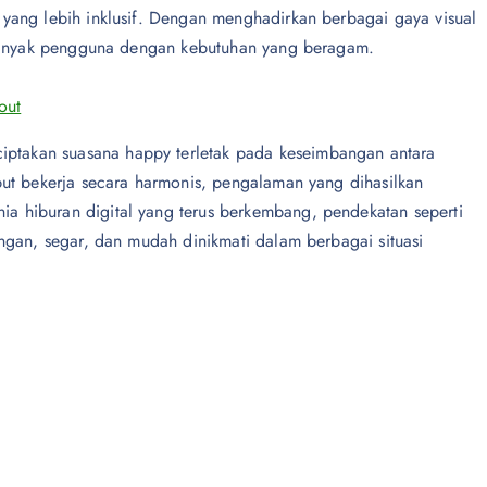
yang lebih inklusif. Dengan menghadirkan berbagai gaya visual
h banyak pengguna dengan kebutuhan yang beragam.
out
takan suasana happy terletak pada keseimbangan antara
but bekerja secara harmonis, pengalaman yang dihasilkan
a hiburan digital yang terus berkembang, pendekatan seperti
ingan, segar, dan mudah dinikmati dalam berbagai situasi