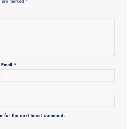
ds are marked
*
Email
*
r for the next time I comment.