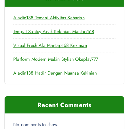
Aladin138 Temani Aktivitas Seharian
Tempat Santuy Anak Kekinian Mantap168
Visual Fresh Ala Mantap168 Kekinian
Platform Modern Makin Stylish Okeplay777
Aladin138 Hadir Dengan Nuansa Kekinian
Recent Comments
No comments to show.