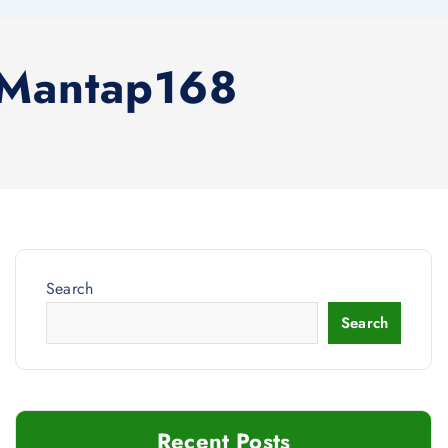
 Mantap168
Search
Search
Recent Posts