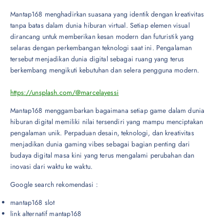
Mantap168 menghadirkan suasana yang identik dengan kreativitas
tanpa batas dalam dunia hiburan virtual. Setiap elemen visual
dirancang untuk memberikan kesan modern dan futuristik yang
selaras dengan perkembangan teknologi saat ini. Pengalaman
tersebut menjadikan dunia digital sebagai ruang yang terus
berkembang mengikuti kebutuhan dan selera pengguna modern.
https://unsplash.com/@marcelayessi
Mantap168 menggambarkan bagaimana setiap game dalam dunia
hiburan digital memiliki nilai tersendiri yang mampu menciptakan
pengalaman unik. Perpaduan desain, teknologi, dan kreativitas
menjadikan dunia gaming vibes sebagai bagian penting dari
budaya digital masa kini yang terus mengalami perubahan dan
inovasi dari waktu ke waktu.
Google search rekomendasi :
mantap168 slot
link alternatif mantap168