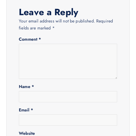
n
Leave a Reply
a
Your email address will not be published.
Required
v
fields are marked
*
Comment
*
i
g
a
t
Name
*
i
Email
*
o
n
Website