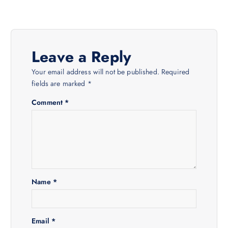
t
n
Leave a Reply
a
Your email address will not be published.
Required
v
fields are marked
*
Comment
*
i
g
a
t
Name
*
i
Email
*