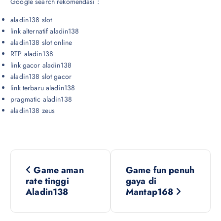
Google search rekomendasi :
aladin138 slot
link alternatif aladin138
aladin138 slot online
RTP aladin138
link gacor aladin138
aladin138 slot gacor
link terbaru aladin138
pragmatic aladin138
aladin138 zeus
P
Game aman
Game fun penuh
o
rate tinggi
gaya di
Aladin138
Mantap168
s