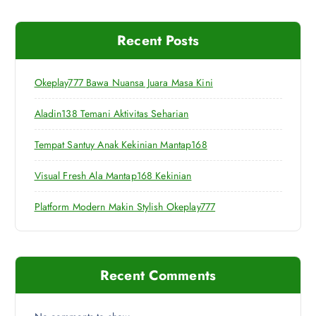
Recent Posts
Okeplay777 Bawa Nuansa Juara Masa Kini
Aladin138 Temani Aktivitas Seharian
Tempat Santuy Anak Kekinian Mantap168
Visual Fresh Ala Mantap168 Kekinian
Platform Modern Makin Stylish Okeplay777
Recent Comments