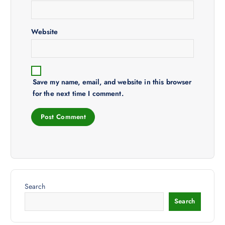
o
n
Website
Save my name, email, and website in this browser
for the next time I comment.
Search
Search