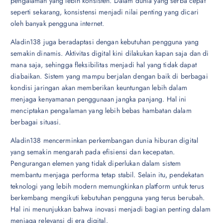
pengalaman yang lebih konsisten. Dalam dunia yang serba cepat
seperti sekarang, konsistensi menjadi nilai penting yang dicari
oleh banyak pengguna internet.
Aladin138 juga beradaptasi dengan kebutuhan pengguna yang
semakin dinamis. Aktivitas digital kini dilakukan kapan saja dan di
mana saja, sehingga fleksibilitas menjadi hal yang tidak dapat
diabaikan. Sistem yang mampu berjalan dengan baik di berbagai
kondisi jaringan akan memberikan keuntungan lebih dalam
menjaga kenyamanan penggunaan jangka panjang. Hal ini
menciptakan pengalaman yang lebih bebas hambatan dalam
berbagai situasi.
Aladin138 mencerminkan perkembangan dunia hiburan digital
yang semakin mengarah pada efisiensi dan kecepatan.
Pengurangan elemen yang tidak diperlukan dalam sistem
membantu menjaga performa tetap stabil. Selain itu, pendekatan
teknologi yang lebih modern memungkinkan platform untuk terus
berkembang mengikuti kebutuhan pengguna yang terus berubah.
Hal ini menunjukkan bahwa inovasi menjadi bagian penting dalam
menjaga relevansi di era digital.