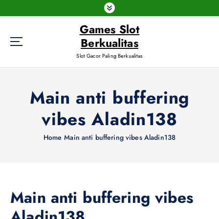
S
k
Games Slot
i
p
Berkualitas
t
Slot Gacor Paling Berkualitas
o
c
o
Main anti buffering
n
t
vibes Aladin138
e
n
Home
Main anti buffering vibes Aladin138
t
Main anti buffering vibes
Aladin138