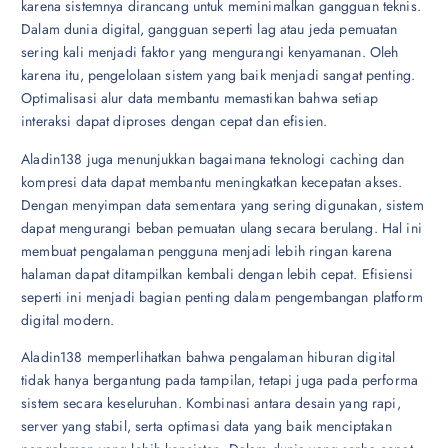
karena sistemnya dirancang untuk meminimalkan gangguan teknis.
Dalam dunia digital, gangguan seperti lag atau jeda pemuatan
sering kali menjadi faktor yang mengurangi kenyamanan. Oleh
karena itu, pengelolaan sistem yang baik menjadi sangat penting.
Optimalisasi alur data membantu memastikan bahwa setiap
interaksi dapat diproses dengan cepat dan efisien.
Aladin138 juga menunjukkan bagaimana teknologi caching dan
kompresi data dapat membantu meningkatkan kecepatan akses.
Dengan menyimpan data sementara yang sering digunakan, sistem
dapat mengurangi beban pemuatan ulang secara berulang. Hal ini
membuat pengalaman pengguna menjadi lebih ringan karena
halaman dapat ditampilkan kembali dengan lebih cepat. Efisiensi
seperti ini menjadi bagian penting dalam pengembangan platform
digital modern.
Aladin138 memperlihatkan bahwa pengalaman hiburan digital
tidak hanya bergantung pada tampilan, tetapi juga pada performa
sistem secara keseluruhan. Kombinasi antara desain yang rapi,
server yang stabil, serta optimasi data yang baik menciptakan