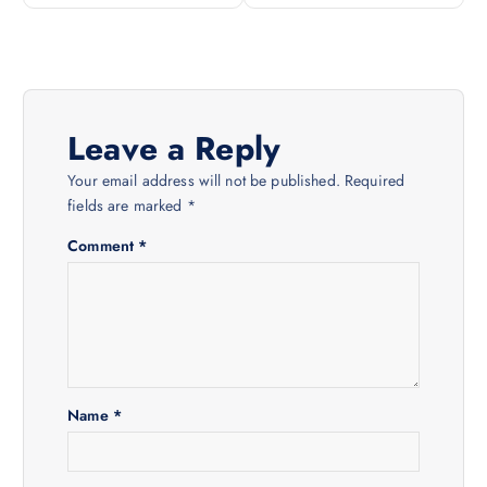
t
n
a
Leave a Reply
v
Your email address will not be published.
Required
i
fields are marked
*
Comment
*
g
a
t
i
Name
*
o