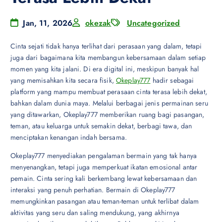
Jan, 11, 2026
okezak
Uncategorized
Cinta sejati tidak hanya terlihat dari perasaan yang dalam, tetapi
juga dari bagaimana kita membangun kebersamaan dalam setiap
momen yang kita jalani. Di era digital ini, meskipun banyak hal
yang memisahkan kita secara fisik,
Okeplay777
hadir sebagai
platform yang mampu membuat perasaan cinta terasa lebih dekat,
bahkan dalam dunia maya. Melalui berbagai jenis permainan seru
yang ditawarkan, Okeplay777 memberikan ruang bagi pasangan,
teman, atau keluarga untuk semakin dekat, berbagi tawa, dan
menciptakan kenangan indah bersama.
Okeplay777 menyediakan pengalaman bermain yang tak hanya
menyenangkan, tetapi juga memperkuat ikatan emosional antar
pemain. Cinta sering kali berkembang lewat kebersamaan dan
interaksi yang penuh perhatian. Bermain di Okeplay777
memungkinkan pasangan atau teman-teman untuk terlibat dalam
aktivitas yang seru dan saling mendukung, yang akhirnya