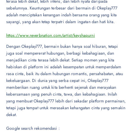
terasa lebih dekat, lebih intens, dan lebih nyata daripada
sebelumnya. Keuntungan terbesar dari bermain di Okeplay777
adalah menciptakan kenangan indah bersama orang yang kita
sayangi, yang akan tetap terpatri dalam ingatan dan hati kita.
https://www.reverbnation.com/artist/keyshapurni
Dengan Okeplay777, bermain bukan hanya soal hiburan, tetapi
juga soal mempererat hubungan, berbagi kebahagiaan, dan
menjadikan cinta terasa lebih dekat. Setiap momen yang kita
habiskan di platform ini adalah kesempatan untuk memperdalam
rasa cinta, baik itu dalam hubungan romantis, persahabatan, atau
kekeluargaan. Di dunia yang serba cepat ini, Okeplay777
memberikan ruang untuk kita berhenti sejenak dan merayakan
kebersamaan yang penuh cinta, tawa, dan kebahagiaan. Inilah
yang membuat Okeplay777 lebih dari sekadar platform permainan,
tetapi juga tempat untuk merasakan kehangatan cinta yang semakin
dekat.
Google search rekomendasi :