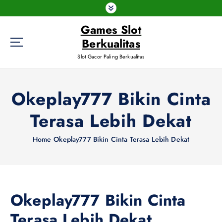
S
k
Games Slot
i
p
Berkualitas
t
Slot Gacor Paling Berkualitas
o
c
o
Okeplay777 Bikin Cinta
n
t
Terasa Lebih Dekat
e
n
Home
Okeplay777 Bikin Cinta Terasa Lebih Dekat
t
Okeplay777 Bikin Cinta
Terasa Lebih Dekat