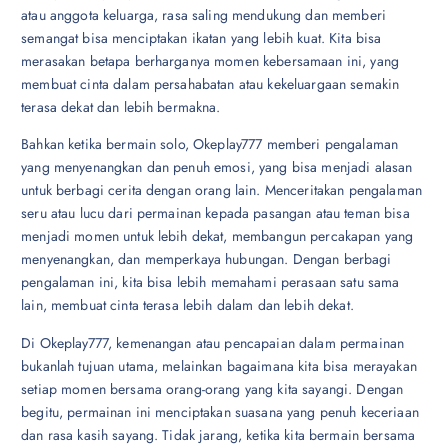
atau anggota keluarga, rasa saling mendukung dan memberi
semangat bisa menciptakan ikatan yang lebih kuat. Kita bisa
merasakan betapa berharganya momen kebersamaan ini, yang
membuat cinta dalam persahabatan atau kekeluargaan semakin
terasa dekat dan lebih bermakna.
Bahkan ketika bermain solo, Okeplay777 memberi pengalaman
yang menyenangkan dan penuh emosi, yang bisa menjadi alasan
untuk berbagi cerita dengan orang lain. Menceritakan pengalaman
seru atau lucu dari permainan kepada pasangan atau teman bisa
menjadi momen untuk lebih dekat, membangun percakapan yang
menyenangkan, dan memperkaya hubungan. Dengan berbagi
pengalaman ini, kita bisa lebih memahami perasaan satu sama
lain, membuat cinta terasa lebih dalam dan lebih dekat.
Di Okeplay777, kemenangan atau pencapaian dalam permainan
bukanlah tujuan utama, melainkan bagaimana kita bisa merayakan
setiap momen bersama orang-orang yang kita sayangi. Dengan
begitu, permainan ini menciptakan suasana yang penuh keceriaan
dan rasa kasih sayang. Tidak jarang, ketika kita bermain bersama