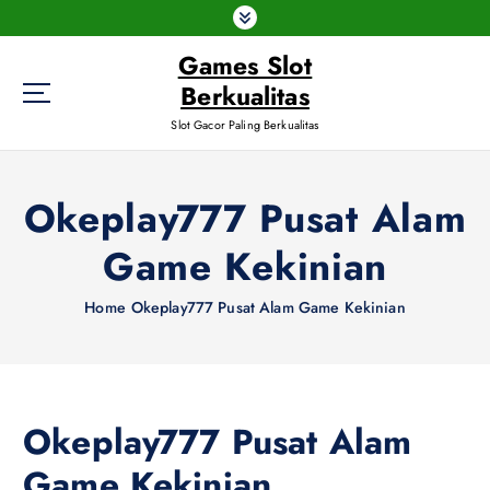
S
k
Games Slot
i
p
Berkualitas
t
Slot Gacor Paling Berkualitas
o
c
o
Okeplay777 Pusat Alam
n
t
Game Kekinian
e
n
Home
Okeplay777 Pusat Alam Game Kekinian
t
Okeplay777 Pusat Alam
Game Kekinian