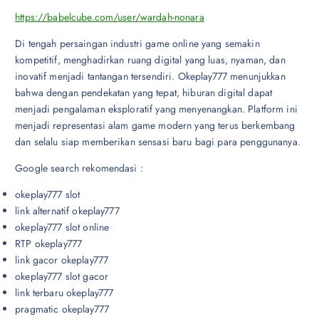
https://babelcube.com/user/wardah-nonara
Di tengah persaingan industri game online yang semakin
kompetitif, menghadirkan ruang digital yang luas, nyaman, dan
inovatif menjadi tantangan tersendiri. Okeplay777 menunjukkan
bahwa dengan pendekatan yang tepat, hiburan digital dapat
menjadi pengalaman eksploratif yang menyenangkan. Platform ini
menjadi representasi alam game modern yang terus berkembang
dan selalu siap memberikan sensasi baru bagi para penggunanya.
Google search rekomendasi :
okeplay777 slot
link alternatif okeplay777
okeplay777 slot online
RTP okeplay777
link gacor okeplay777
okeplay777 slot gacor
link terbaru okeplay777
pragmatic okeplay777