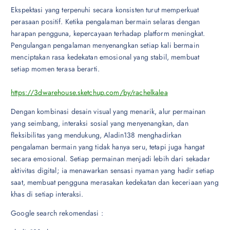
Ekspektasi yang terpenuhi secara konsisten turut memperkuat
perasaan positif. Ketika pengalaman bermain selaras dengan
harapan pengguna, kepercayaan terhadap platform meningkat.
Pengulangan pengalaman menyenangkan setiap kali bermain
menciptakan rasa kedekatan emosional yang stabil, membuat
setiap momen terasa berarti.
https://3dwarehouse.sketchup.com/by/rachelkalea
Dengan kombinasi desain visual yang menarik, alur permainan
yang seimbang, interaksi sosial yang menyenangkan, dan
fleksibilitas yang mendukung, Aladin138 menghadirkan
pengalaman bermain yang tidak hanya seru, tetapi juga hangat
secara emosional. Setiap permainan menjadi lebih dari sekadar
aktivitas digital; ia menawarkan sensasi nyaman yang hadir setiap
saat, membuat pengguna merasakan kedekatan dan keceriaan yang
khas di setiap interaksi.
Google search rekomendasi :