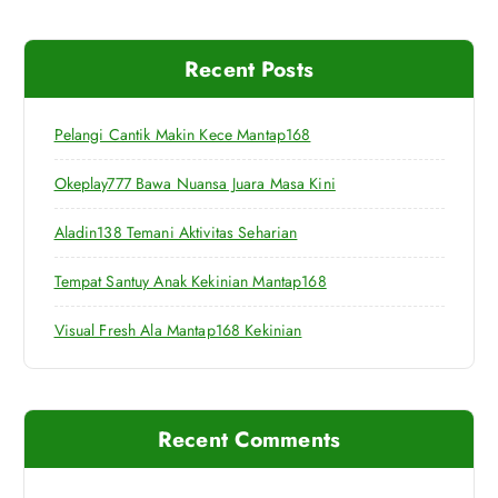
Recent Posts
Pelangi Cantik Makin Kece Mantap168
Okeplay777 Bawa Nuansa Juara Masa Kini
Aladin138 Temani Aktivitas Seharian
Tempat Santuy Anak Kekinian Mantap168
Visual Fresh Ala Mantap168 Kekinian
Recent Comments