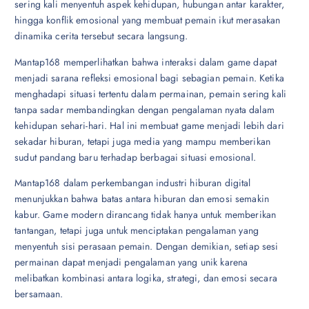
sering kali menyentuh aspek kehidupan, hubungan antar karakter,
hingga konflik emosional yang membuat pemain ikut merasakan
dinamika cerita tersebut secara langsung.
Mantap168 memperlihatkan bahwa interaksi dalam game dapat
menjadi sarana refleksi emosional bagi sebagian pemain. Ketika
menghadapi situasi tertentu dalam permainan, pemain sering kali
tanpa sadar membandingkan dengan pengalaman nyata dalam
kehidupan sehari-hari. Hal ini membuat game menjadi lebih dari
sekadar hiburan, tetapi juga media yang mampu memberikan
sudut pandang baru terhadap berbagai situasi emosional.
Mantap168 dalam perkembangan industri hiburan digital
menunjukkan bahwa batas antara hiburan dan emosi semakin
kabur. Game modern dirancang tidak hanya untuk memberikan
tantangan, tetapi juga untuk menciptakan pengalaman yang
menyentuh sisi perasaan pemain. Dengan demikian, setiap sesi
permainan dapat menjadi pengalaman yang unik karena
melibatkan kombinasi antara logika, strategi, dan emosi secara
bersamaan.