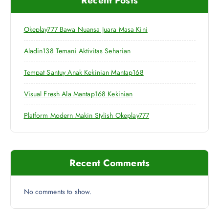
Recent Posts
Okeplay777 Bawa Nuansa Juara Masa Kini
Aladin138 Temani Aktivitas Seharian
Tempat Santuy Anak Kekinian Mantap168
Visual Fresh Ala Mantap168 Kekinian
Platform Modern Makin Stylish Okeplay777
Recent Comments
No comments to show.