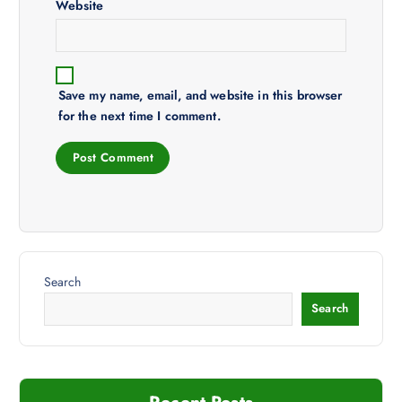
n
Website
Save my name, email, and website in this browser
for the next time I comment.
Search
Search