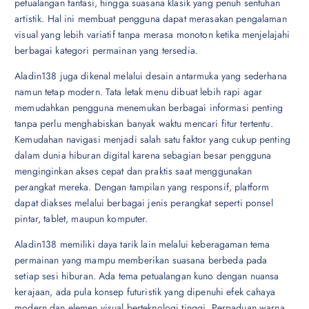
petualangan fantasi, hingga suasana klasik yang penuh sentuhan
artistik. Hal ini membuat pengguna dapat merasakan pengalaman
visual yang lebih variatif tanpa merasa monoton ketika menjelajahi
berbagai kategori permainan yang tersedia.
Aladin138 juga dikenal melalui desain antarmuka yang sederhana
namun tetap modern. Tata letak menu dibuat lebih rapi agar
memudahkan pengguna menemukan berbagai informasi penting
tanpa perlu menghabiskan banyak waktu mencari fitur tertentu.
Kemudahan navigasi menjadi salah satu faktor yang cukup penting
dalam dunia hiburan digital karena sebagian besar pengguna
menginginkan akses cepat dan praktis saat menggunakan
perangkat mereka. Dengan tampilan yang responsif, platform
dapat diakses melalui berbagai jenis perangkat seperti ponsel
pintar, tablet, maupun komputer.
Aladin138 memiliki daya tarik lain melalui keberagaman tema
permainan yang mampu memberikan suasana berbeda pada
setiap sesi hiburan. Ada tema petualangan kuno dengan nuansa
kerajaan, ada pula konsep futuristik yang dipenuhi efek cahaya
modern dan elemen visual berteknologi tinggi. Perpaduan warna