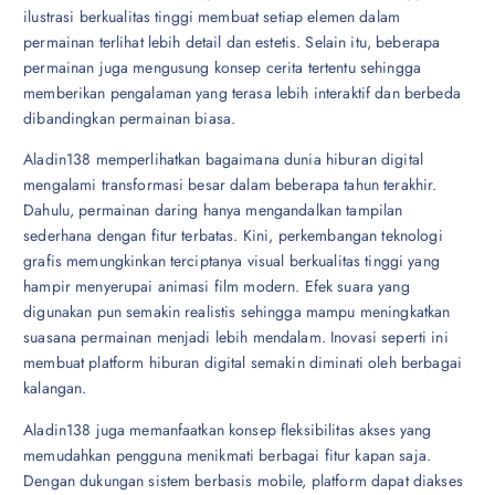
ilustrasi berkualitas tinggi membuat setiap elemen dalam
permainan terlihat lebih detail dan estetis. Selain itu, beberapa
permainan juga mengusung konsep cerita tertentu sehingga
memberikan pengalaman yang terasa lebih interaktif dan berbeda
dibandingkan permainan biasa.
Aladin138 memperlihatkan bagaimana dunia hiburan digital
mengalami transformasi besar dalam beberapa tahun terakhir.
Dahulu, permainan daring hanya mengandalkan tampilan
sederhana dengan fitur terbatas. Kini, perkembangan teknologi
grafis memungkinkan terciptanya visual berkualitas tinggi yang
hampir menyerupai animasi film modern. Efek suara yang
digunakan pun semakin realistis sehingga mampu meningkatkan
suasana permainan menjadi lebih mendalam. Inovasi seperti ini
membuat platform hiburan digital semakin diminati oleh berbagai
kalangan.
Aladin138 juga memanfaatkan konsep fleksibilitas akses yang
memudahkan pengguna menikmati berbagai fitur kapan saja.
Dengan dukungan sistem berbasis mobile, platform dapat diakses