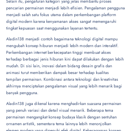
Selain itu, pengaturan kategori yang jelas membantu proses
pencarian permainan menjadi lebih efisien. Pengalaman pengguna
menjadi salah satu fokus utama dalam perkembangan platform
digital modern karena kenyamanan akses sangat memengaruhi
tingkat kepuasan saat menggunakan layanan tertentu.
Aladin138 menjadi contoh bagaimana teknologi digital mampu
mengubah konsep hiburan menjadi lebih modern dan interaktif.
Perkembangan internet berkecepatan tinggi membuat akses
terhadap berbagai jenis hiburan kini dapat dilakukan dengan lebih
mudah. Di sisi lain, inovasi dalam bidang desain grafis dan
animasi turut memberikan dampak besar terhadap kualitas
tampilan permainan. Kombinasi antara teknologi dan kreativitas
akhirnya menciptakan pengalaman visual yang lebih menarik bagi
banyak pengguna.
Aladin138 juga dikenal karena menghadirkan suasana permainan
yang penuh variasi dan detail visual menarik. Beberapa tema
permainan mengangkat konsep budaya klasik dengan sentuhan
ornamen artistik, sementara tema lainnya lebih menonjolkan
elemen modern yang dipenuhi efek digital. Keberagaman konsep