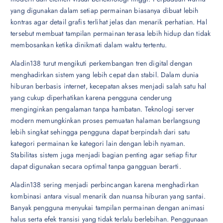
yang digunakan dalam setiap permainan biasanya dibuat lebih
kontras agar detail grafis terlihat jelas dan menarik perhatian. Hal
tersebut membuat tampilan permainan terasa lebih hidup dan tidak
membosankan ketika dinikmati dalam waktu tertentu.
Aladin138 turut mengikuti perkembangan tren digital dengan
menghadirkan sistem yang lebih cepat dan stabil. Dalam dunia
hiburan berbasis internet, kecepatan akses menjadi salah satu hal
yang cukup diperhatikan karena pengguna cenderung
menginginkan pengalaman tanpa hambatan. Teknologi server
modern memungkinkan proses pemuatan halaman berlangsung
lebih singkat sehingga pengguna dapat berpindah dari satu
kategori permainan ke kategori lain dengan lebih nyaman.
Stabilitas sistem juga menjadi bagian penting agar setiap fitur
dapat digunakan secara optimal tanpa gangguan berarti.
Aladin138 sering menjadi perbincangan karena menghadirkan
kombinasi antara visual menarik dan nuansa hiburan yang santai.
Banyak pengguna menyukai tampilan permainan dengan animasi
halus serta efek transisi yang tidak terlalu berlebihan. Penggunaan