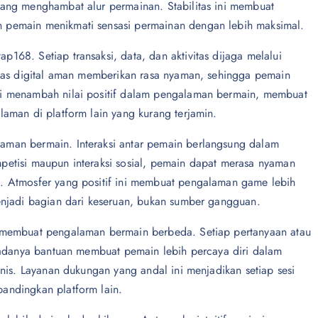
yang menghambat alur permainan. Stabilitas ini membuat
 pemain menikmati sensasi permainan dengan lebih maksimal.
168. Setiap transaksi, data, dan aktivitas dijaga melalui
itas digital aman memberikan rasa nyaman, sehingga pemain
ni menambah nilai positif dalam pengalaman bermain, membuat
laman di platform lain yang kurang terjamin.
aman bermain. Interaksi antar pemain berlangsung dalam
petisi maupun interaksi sosial, pemain dapat merasa nyaman
. Atmosfer yang positif ini membuat pengalaman game lebih
enjadi bagian dari keseruan, bukan sumber gangguan.
g membuat pengalaman bermain berbeda. Setiap pertanyaan atau
n adanya bantuan membuat pemain lebih percaya diri dalam
knis. Layanan dukungan yang andal ini menjadikan setiap sesi
andingkan platform lain.