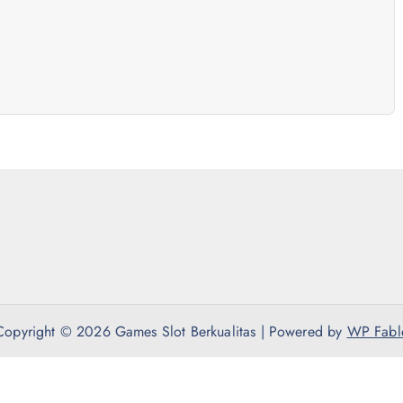
Copyright © 2026 Games Slot Berkualitas | Powered by
WP Fabl