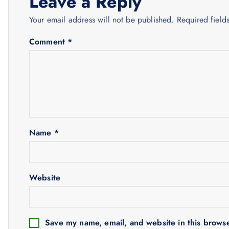
n
Leave a Reply
Your email address will not be published.
Required fiel
a
Comment
*
v
i
g
Name
*
a
t
Website
i
Save my name, email, and website in this browse