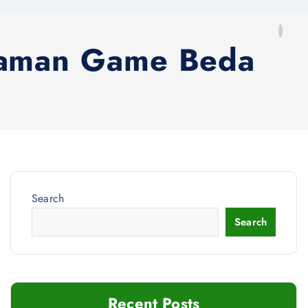
laman Game Beda
Search
Search
Recent Posts