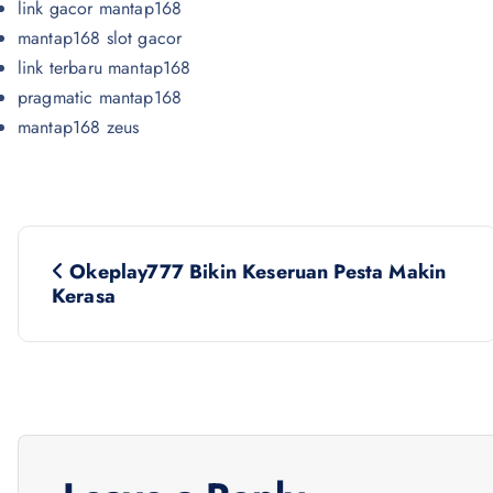
link gacor mantap168
mantap168 slot gacor
link terbaru mantap168
pragmatic mantap168
mantap168 zeus
P
Okeplay777 Bikin Keseruan Pesta Makin
o
Kerasa
s
t