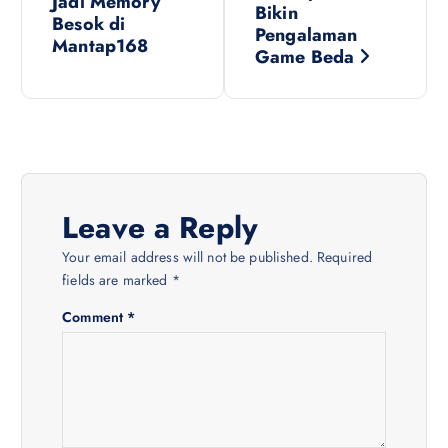
Jadi Memory
Bikin
Besok di
s
Pengalaman
Mantap168
Game Beda
t
n
a
Leave a Reply
v
Your email address will not be published.
Required
i
fields are marked
*
Comment
*
g
a
t