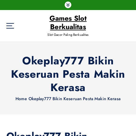
S
k
Games Slot
i
p
Berkualitas
t
Slot Gacor Paling Berkualitas
o
c
o
Okeplay777 Bikin
n
t
Keseruan Pesta Makin
e
n
Kerasa
t
Home
Okeplay777 Bikin Keseruan Pesta Makin Kerasa